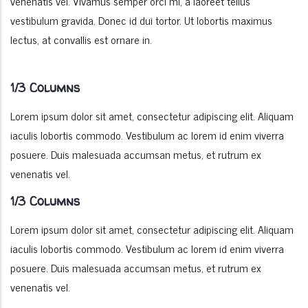
venenatis vel. Vivamus semper orci mi, a laoreet tellus
vestibulum gravida. Donec id dui tortor. Ut lobortis maximus
lectus, at convallis est ornare in.
1/3 Columns
Lorem ipsum dolor sit amet, consectetur adipiscing elit. Aliquam
iaculis lobortis commodo. Vestibulum ac lorem id enim viverra
posuere. Duis malesuada accumsan metus, et rutrum ex
venenatis vel.
1/3 Columns
Lorem ipsum dolor sit amet, consectetur adipiscing elit. Aliquam
iaculis lobortis commodo. Vestibulum ac lorem id enim viverra
posuere. Duis malesuada accumsan metus, et rutrum ex
venenatis vel.