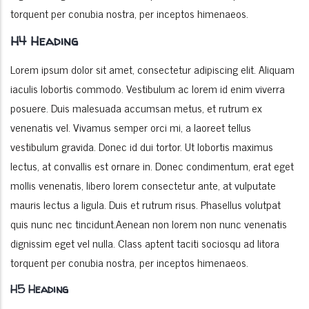
torquent per conubia nostra, per inceptos himenaeos.
H4 Heading
Lorem ipsum dolor sit amet, consectetur adipiscing elit. Aliquam
iaculis lobortis commodo. Vestibulum ac lorem id enim viverra
posuere. Duis malesuada accumsan metus, et rutrum ex
venenatis vel. Vivamus semper orci mi, a laoreet tellus
vestibulum gravida. Donec id dui tortor. Ut lobortis maximus
lectus, at convallis est ornare in. Donec condimentum, erat eget
mollis venenatis, libero lorem consectetur ante, at vulputate
mauris lectus a ligula. Duis et rutrum risus. Phasellus volutpat
quis nunc nec tincidunt.Aenean non lorem non nunc venenatis
dignissim eget vel nulla. Class aptent taciti sociosqu ad litora
torquent per conubia nostra, per inceptos himenaeos.
H5 Heading