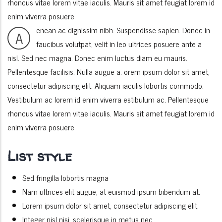
rhoncus vitae lorem vitae iaculis. Mauris sit amet feugiat lorem id
enim viverra posuere
enean ac dignissim nibh. Suspendisse sapien. Donec in
A
faucibus volutpat, velit in leo ultrices posuere ante a
nisl. Sed nec magna. Donec enim luctus diam eu mauris.
Pellentesque facilisis. Nulla augue a. orem ipsum dolor sit amet,
consectetur adipiscing elit. Aliquam iaculis lobortis commodo.
Vestibulum ac lorem id enim viverra estibulum ac. Pellentesque
rhoncus vitae lorem vitae iaculis. Mauris sit amet feugiat lorem id
enim viverra posuere
List style
Sed fringilla lobortis magna
Nam ultrices elit augue, at euismod ipsum bibendum at.
Lorem ipsum dolor sit amet, consectetur adipiscing elit.
Integer nisl nisi, scelerisque in metus nec