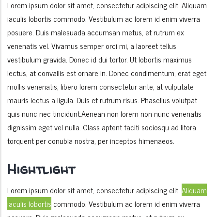
Lorem ipsum dolor sit amet, consectetur adipiscing elit. Aliquam
iaculis lobortis commodo. Vestibulum ac lorem id enim viverra
posuere. Duis malesuada accumsan metus, et rutrum ex
venenatis vel. Vivamus semper orci mi, a laoreet tellus
vestibulum gravida. Donec id dui tortor. Ut lobortis maximus
lectus, at convallis est ornare in. Donec condimentum, erat eget
mollis venenatis, libero lorem consectetur ante, at vulputate
mauris lectus a ligula. Duis et rutrum risus. Phasellus volutpat
quis nunc nec tincidunt.Aenean non lorem non nunc venenatis
dignissim eget vel nulla. Class aptent taciti sociosqu ad litora
torquent per conubia nostra, per inceptos himenaeos.
Hightlight
Lorem ipsum dolor sit amet, consectetur adipiscing elit.
Aliquam
iaculis lobortis
commodo. Vestibulum ac lorem id enim viverra