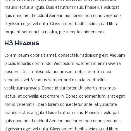
mauris lectus a ligula. Duis et rutrum risus. Phasellus volutpat
quis nunc nec tincidunt.Aenean non lorem non nunc venenatis
dignissim eget vel nulla. Class aptent taciti sociosqu ad litora
torquent per conubia nostra, per inceptos himenaeos.
H3 Heading
Lorem ipsum dolor sit amet, consectetur adipiscing elit. Aliquam
iaculis lobortis commodo. Vestibulum ac lorem id enim viverra
posuere. Duis malesuada accumsan metus, et rutrum ex
venenatis vel. Vivamus semper orci mi, a laoreet tellus
vestibulum gravida. Donec id dui tortor. Ut lobortis maximus
lectus, at convallis est ornare in. Donec condimentum, erat eget
mollis venenatis, libero lorem consectetur ante, at vulputate
mauris lectus a ligula. Duis et rutrum risus. Phasellus volutpat
quis nunc nec tincidunt.Aenean non lorem non nunc venenatis
dignissim eget vel nulla. Class aptent taciti sociosqu ad litora