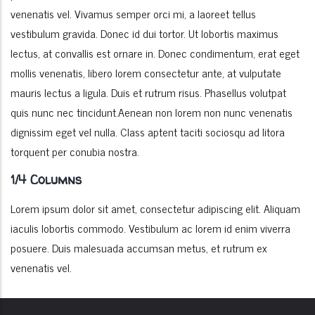
venenatis vel. Vivamus semper orci mi, a laoreet tellus
vestibulum gravida. Donec id dui tortor. Ut lobortis maximus
lectus, at convallis est ornare in. Donec condimentum, erat eget
mollis venenatis, libero lorem consectetur ante, at vulputate
mauris lectus a ligula. Duis et rutrum risus. Phasellus volutpat
quis nunc nec tincidunt.Aenean non lorem non nunc venenatis
dignissim eget vel nulla. Class aptent taciti sociosqu ad litora
torquent per conubia nostra.
1/4 Columns
Lorem ipsum dolor sit amet, consectetur adipiscing elit. Aliquam
iaculis lobortis commodo. Vestibulum ac lorem id enim viverra
posuere. Duis malesuada accumsan metus, et rutrum ex
venenatis vel.