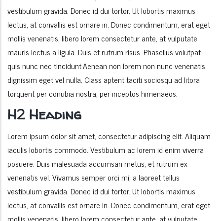
vestibulum gravida. Donec id dui tortor. Ut lobortis maximus
lectus, at convallis est ornare in. Donec condimentum, erat eget
mollis venenatis, libero lorem consectetur ante, at vulputate
mauris lectus a ligula. Duis et rutrum risus. Phasellus volutpat
quis nunc nec tincidunt.Aenean non lorem non nunc venenatis
dignissim eget vel nulla. Class aptent taciti sociosqu ad litora
torquent per conubia nostra, per inceptos himenaeos.
H2 Heading
Lorem ipsum dolor sit amet, consectetur adipiscing elit. Aliquam
iaculis lobortis commodo. Vestibulum ac lorem id enim viverra
posuere. Duis malesuada accumsan metus, et rutrum ex
venenatis vel. Vivamus semper orci mi, a laoreet tellus
vestibulum gravida. Donec id dui tortor. Ut lobortis maximus
lectus, at convallis est ornare in. Donec condimentum, erat eget
mollis venenatis, libero lorem consectetur ante, at vulputate