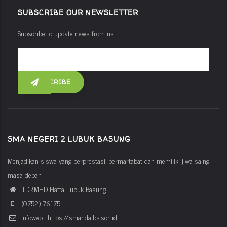
SUBSCRIBE OUR NEWSLETTER
Subscribe to update news from us
SMA NEGERI 2 LUBUK BASUNG
Menjadikan siswa yang berprestasi, bermartabat dan memiliki jiwa saing
masa depan
jl.DR.MHD Hatta Lubuk Basung
(0752) 76175
infoweb : https://smandalbs.sch.id