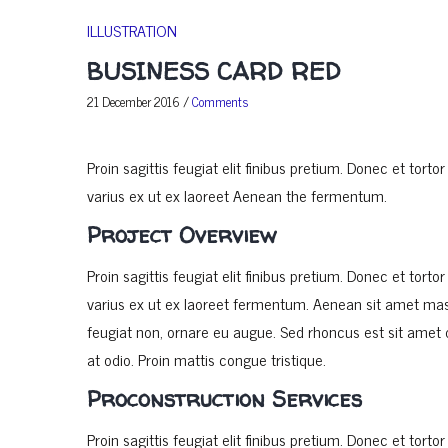
ILLUSTRATION
BUSINESS CARD RED
21 December 2016
/
Comments
Proin sagittis feugiat elit finibus pretium. Donec et to
varius ex ut ex laoreet Aenean the fermentum.
Project Overview
Proin sagittis feugiat elit finibus pretium. Donec et to
varius ex ut ex laoreet fermentum. Aenean sit amet massa
feugiat non, ornare eu augue. Sed rhoncus est sit amet di
at odio. Proin mattis congue tristique.
Proconstruction Services
Proin sagittis feugiat elit finibus pretium. Donec et to