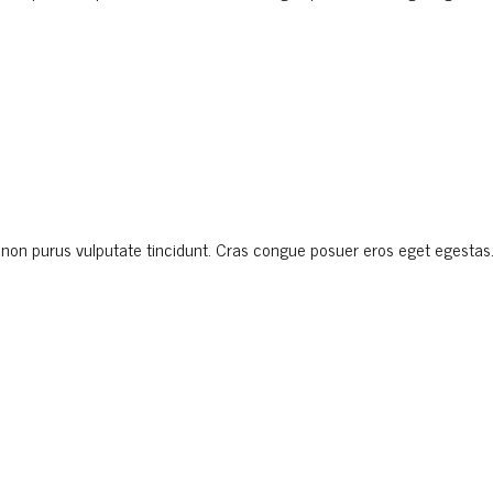
.
rtor non purus vulputate tincidunt. Cras congue posuer eros eget egesta
.