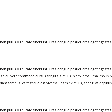
rtor non purus vulputate tincidunt. Cras congue posuer eros eget egesta
rtor non purus vulputate tincidunt. Cras congue posuer eros eget egesta
 eu velit commodo cursus fringilla a tellus. Morbi eros urna, mollis 
am tempus, et tristique est viverra. Etiam ex tellus, sectur at dapibus 
rtor non purus vulputate tincidunt. Cras congue posuer eros eget egesta